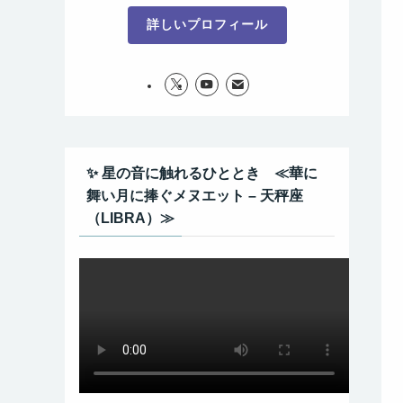
詳しいプロフィール
✨ 星の音に触れるひととき ≪華に
舞い月に捧ぐメヌエット – 天秤座
（LIBRA）≫