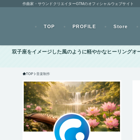
作曲家・サウンドクリエイターGTMのオフィシャルウェブサイト
TOP
PROFILE
Store
双子座をイメージした風のように軽やかなヒーリングオーケス
TOP
音楽制作