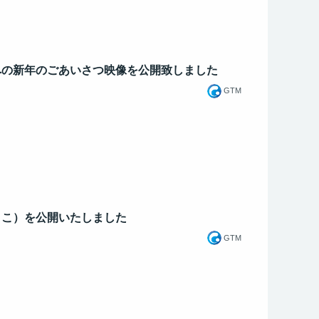
への新年のごあいさつ映像を公開致しました
GTM
うこ）を公開いたしました
GTM