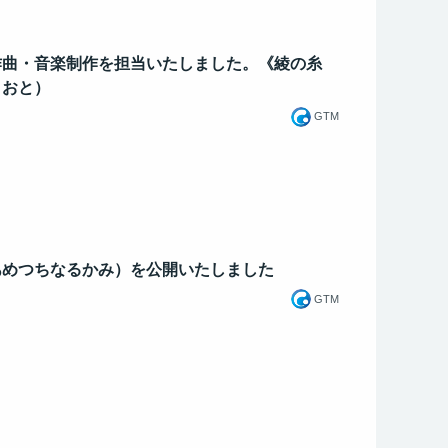
作曲・音楽制作を担当いたしました。《綾の糸
とおと）
GTM
あめつちなるかみ）を公開いたしました
GTM