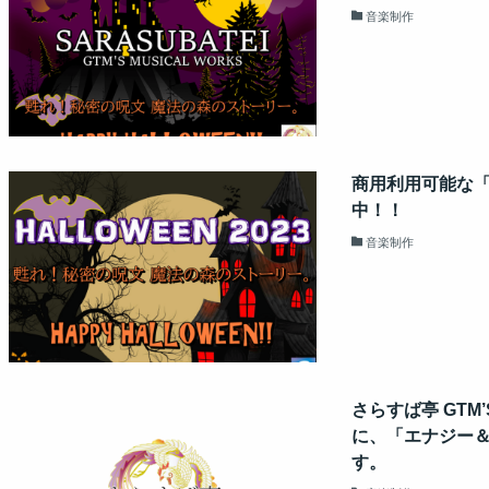
音楽制作
商用利用可能な「
中！！
音楽制作
さらすば亭 GTM’
に、「エナジー
す。