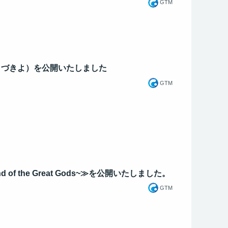
GTM
うづきよ）を公開いたしました
GTM
nd of the Great Gods~≫を公開いたしました。
GTM