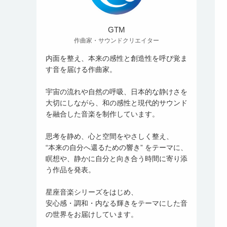
GTM
作曲家・サウンドクリエイター
内面を整え、本来の感性と創造性を呼び覚ま
す音を届ける作曲家。
宇宙の流れや自然の呼吸、日本的な静けさを
大切にしながら、和の感性と現代的サウンド
を融合した音楽を制作しています。
思考を静め、心と空間をやさしく整え、
“本来の自分へ還るための響き” をテーマに、
瞑想や、静かに自分と向き合う時間に寄り添
う作品を発表。
星座音楽シリーズをはじめ、
安心感・調和・内なる輝きをテーマにした音
の世界をお届けしています。