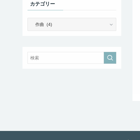
カテゴリー
カ
テ
ゴ
リ
ー