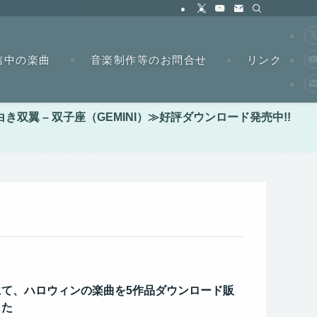
信中の楽曲
音楽制作等のお問合せ
リンク
翼 – 双子座（GEMINI）≫好評ダウンロード発売中!!
て、ハロウィンの楽曲を5作品ダウンロード販
した