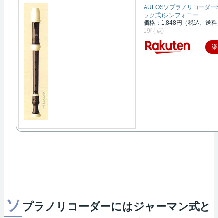
AULOSソプラノリコーダー5
ック式)シンフォニー
価格：1,848円（税込、送料
19時点)
楽
ソ
プラノリコーダーにはジャーマン式と