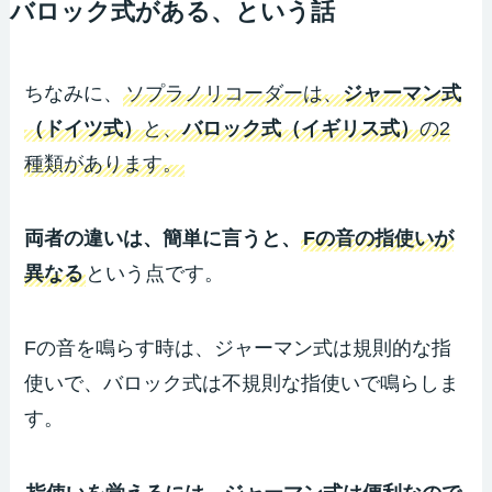
バロック式がある、という話
ちなみに、
ソプラノリコーダーは、
ジャーマン式
（ドイツ式）
と、
バロック式（イギリス式）
の2
種類があります。
両者の違いは、簡単に言うと、
Fの音の指使いが
異なる
という点です。
Fの音を鳴らす時は、ジャーマン式は規則的な指
使いで、バロック式は不規則な指使いで鳴らしま
す。