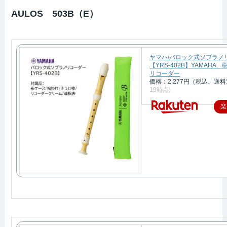
AULOS 503B（E）
ヤマハ/バロック式ソプラノ
【YRS-402B】YAMAHA
リコーダー
価格：2,277円（税込、送料
19時点)
楽