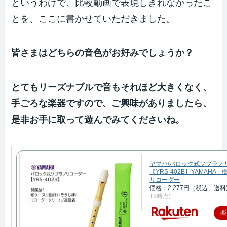
というわけで、比較動画で表現しきれなかったこ
とを、ここに書かせていただきました。
皆さまはどちらの音色がお好みでしょうか？
とてもリーズナブルで音もそれほど大きくなく、
手ごろな楽器ですので、ご興味がありましたら、
是非お手に取って遊んでみてくださいね。
ヤマハ/バロック式ソプラノ
【YRS-402B】YAMAHA
リコーダー
価格：2,277円（税込、送料
19時点)
楽