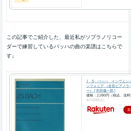
この記事でご紹介した、最近私がソプラノリコー
ダーで練習しているバッハの曲の楽譜はこちらで
す↓
J．S．バッハ インヴェン
ンフォニア （全音ピアノラ
ー） [ 市田儀一郎 ]
価格：2,090円（税込、送料
4/7/20時点)
楽