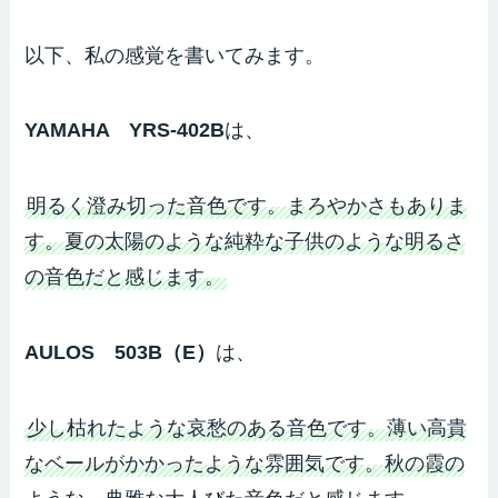
以下、私の感覚を書いてみます。
YAMAHA YRS-402B
は、
明るく澄み切った音色です。まろやかさもありま
す。夏の太陽のような純粋な子供のような明るさ
の音色だと感じます。
AULOS 503B（E）
は、
少し枯れたような哀愁のある音色です。薄い高貴
なベールがかかったような雰囲気です。秋の霞の