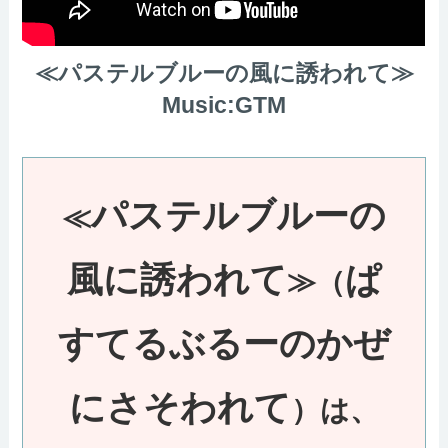
≪パステルブルーの風に誘われて≫
Music:GTM
パステルブルーの
≪
風に誘われて
ぱ
≫（
すてるぶるーのかぜ
にさそわれて
）は、