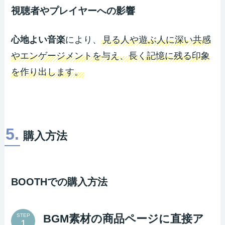
視聴者やプレイヤーへの影響
心地よい音楽
により、
見る人や遊ぶ人に深い共感
やエンゲージメントを与え、長く記憶に残る印象
を作り出します。
5.
購入方法
BOOTHでの購入方法
BGM素材の商品ページに直接ア
STEP