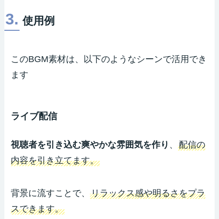
3.
使用例
このBGM素材は、以下のようなシーンで活用でき
ます
ライブ配信
視聴者を引き込む爽やかな雰囲気を作り
、
配信の
内容を引き立てます。
背景に流すことで、
リラックス感や明るさをプラ
スできます。