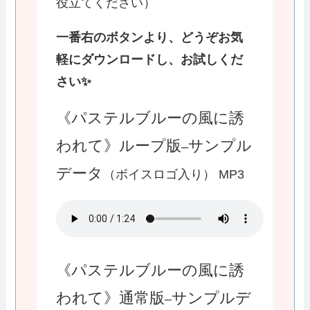
役立てください）
一番右のボタンより、どうぞお気
軽にダウンロードし、お試しくだ
さい✨
《パステルブルーの風に誘
われて》ループ版
サンプル
–
データ
（ボイスロゴ入り） MP3
《パステルブルーの風に誘
われて》通常版
サンプルデ
–