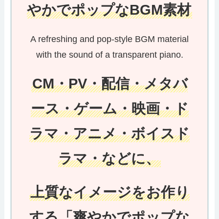
やかでポップなBGM素材
A refreshing and pop-style BGM material
with the sound of a transparent piano.
CM・PV・配信・メタバ
ース・ゲーム・映画・ド
ラマ・アニメ・ボイスド
ラマ・などに、
上質なイメージをお作り
する「爽やかでポップな