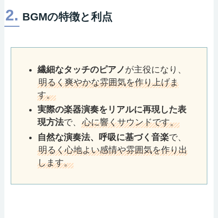
2.
BGMの特徴と利点
繊細なタッチのピアノ
が主役になり、
明るく爽やかな雰囲気を作り上げま
す。
実際の楽器演奏をリアルに再現した表
現方法
で、
心に響くサウンドです。
自然な演奏法、呼吸に基づく音楽
で、
明るく心地よい感情や雰囲気を作り出
します。