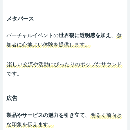
メタバース
バーチャルイベントの
世界観に透明感を加え
、
参
加者に心地よい体験を提供します。
楽しい交流や活動にぴったりのポップなサウンド
です。
広告
製品やサービスの魅力を引き立て
、
明るく前向き
な印象を伝えます。