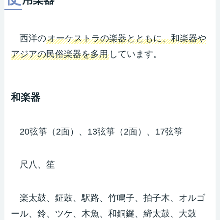
用楽器
西洋の
オーケストラの楽器とともに、和楽器や
アジアの民俗楽器を多用
しています。
和楽器
20弦箏（2面）、13弦箏（2面）、17弦箏
尺八、笙
楽太鼓、鉦鼓、駅路、竹鳴子、拍子木、オルゴ
ール、鈴、ツケ、木魚、和銅鑼、締太鼓、大鼓