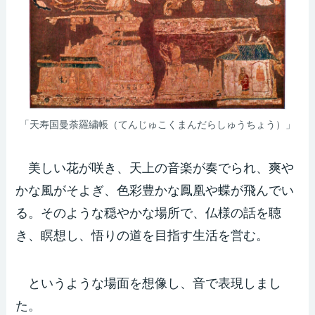
「天寿国曼荼羅繍帳（てんじゅこくまんだらしゅうちょう）」
美しい花が咲き、天上の音楽が奏でられ、爽や
かな風がそよぎ、色彩豊かな鳳凰や蝶が飛んでい
る。そのような穏やかな場所で、仏様の話を聴
き、瞑想し、悟りの道を目指す生活を営む。
というような場面を想像し、音で表現しまし
た。