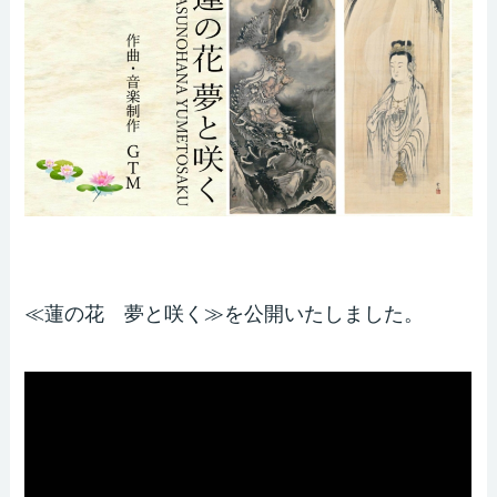
≪蓮の花 夢と咲く≫を公開いたしました。