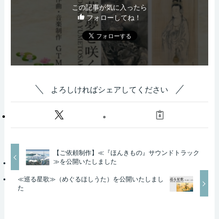
この記事が気に入ったら
フォローしてね！
よろしければシェアしてください
【ご依頼制作】≪『ほんきもの』サウンドトラック
≫を公開いたしました
≪巡る星歌≫（めぐるほしうた）を公開いたしまし
た