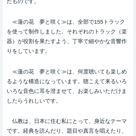
たものです。
≪蓮の花 夢と咲く≫は、全部で155トラック
を使って制作しました。それぞれのトラック（楽
器）が役割を果たすよう、丁寧で細やかな音響作
りをしています。
≪蓮の花 夢と咲く≫は、何度聴いても楽しめ
るような構造になっています。聴こえて来るいろ
いろな音色に耳を澄ませて、お楽しみいただけま
したらうれしいです。
仏教は、日本に住む私にとって、身近なテーマ
です。経典を読んだり、題目や真言を唱えたり、