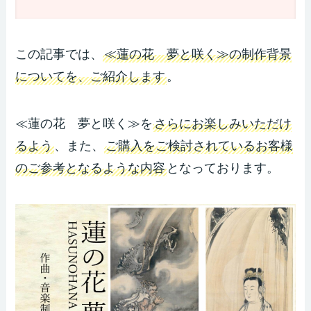
この記事では、
≪蓮の花 夢と咲く≫の制作背景
についてを、ご紹介します
。
≪蓮の花 夢と咲く≫を
さらにお楽しみいただけ
るよう
、また、
ご購入をご検討されているお客様
のご参考となるような内容
となっております。