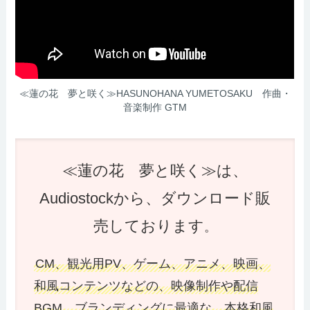
≪蓮の花 夢と咲く≫HASUNOHANA YUMETOSAKU 作曲・
音楽制作 GTM
≪蓮の花 夢と咲く≫は、
Audiostockから、ダウンロード販
売しております
。
CM、観光用PV、ゲーム、アニメ、映画、
和風コンテンツなどの、映像制作や配信
BGM、ブランディングに最適な、本格和風