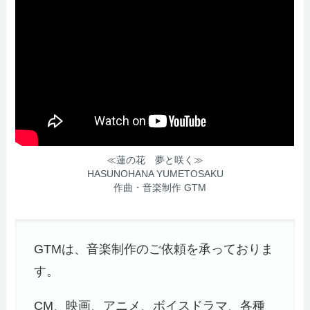
≪蓮の花 夢と咲く≫
HASUNOHANA YUMETOSAKU
作曲・音楽制作 GTM
GTMは、音楽制作のご依頼を承っておりま
す。
CM、映画、アニメ、ボイスドラマ、各種