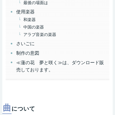
最後の場面は
使用楽器
和楽器
中国の楽器
アラブ音楽の楽器
さいごに
制作の意図
≪蓮の花 夢と咲く≫は、ダウンロード販
売しております。
曲
について