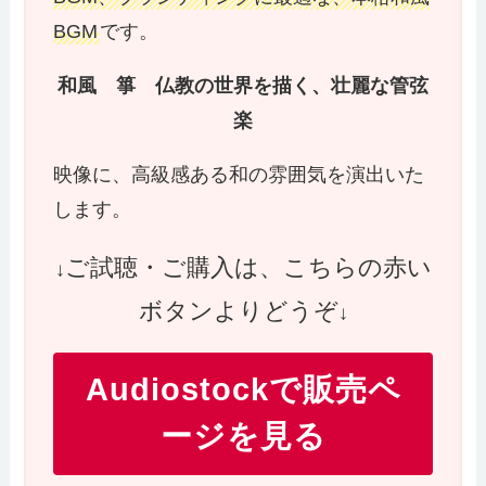
BGM
です。
和風 箏 仏教の世界を描く、壮麗な管弦
楽
映像に、高級感ある和の雰囲気を演出いた
します。
ご試聴・ご購入は、こちらの赤い
↓
ボタンよりどうぞ
↓
Audiostockで販売ペ
ージを見る