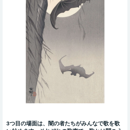
3つ目の場面は、闇の者たちがみんなで歌を歌