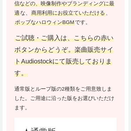
信などの、映像制作やブランディングに最
適
な、
商用利用にお役立ていただける
、
ポップなハロウィンBGM
です。
ご試聴・ご購入は、こちらの赤い
ボタンからどうぞ。楽曲販売サイ
トAudiostockにて販売しておりま
す。
通常版とループ版の2種類をご用意致しま
した。ご用途に沿った版をお選びいただけ
ます。