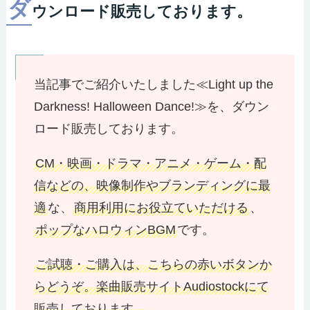
ダ
ウンロード販売しております。
当記事でご紹介いたしました≪Light up the
Darkness! Halloween Dance!≫を、ダウン
ロード販売しております。
CM・映画・ドラマ・アニメ・ゲーム・配
信などの、映像制作やブランディングに最
適
な、
商用利用にお役立ていただける
、
ポップなハロウィンBGM
です。
ご試聴・ご購入は、こちらの赤いボタンか
らどうぞ。楽曲販売サイトAudiostockにて
販売しております。