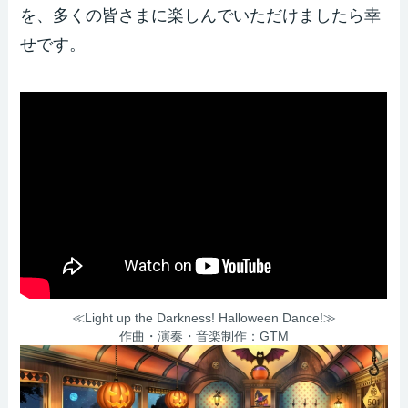
を、多くの皆さまに楽しんでいただけましたら幸
せです。
≪Light up the Darkness! Halloween Dance!≫
作曲・演奏・音楽制作：GTM