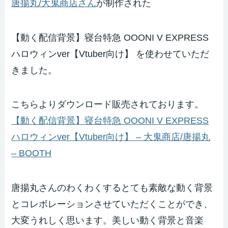
唐揚丸/大鬼商店さん
が制作された
【動く配信背景】寝台特急 OOONI V EXPRESS
ハロウィンver【Vtuber向け】 を使わせていただ
きました。
こちらよりダウンロード販売されております。
【動く配信背景】寝台特急 OOONI V EXPRESS
ハロウィンver【Vtuber向け】 – 大鬼商店/唐揚丸
– BOOTH
唐揚丸さんのわくわくするとても素敵な動く背景
とコレボレーションさせていただくことができ、
大変うれしく思います。美しい動く背景と音楽