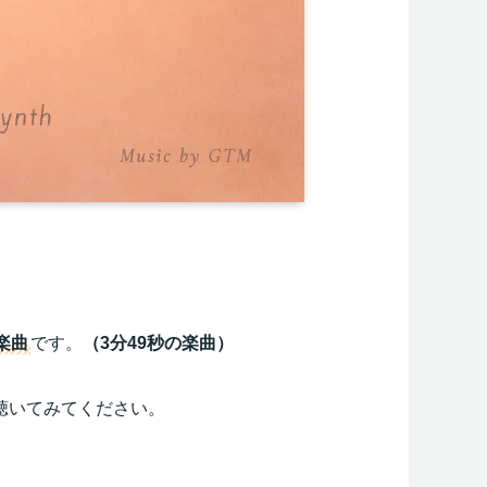
楽曲
です。
（3分49秒の楽曲）
聴いてみてください。