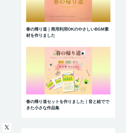
春の帰り道｜商用利用OKのやさしいBGM素
材を作りました
春の帰り道セットを作りました｜音と絵でで
きた小さな作品集