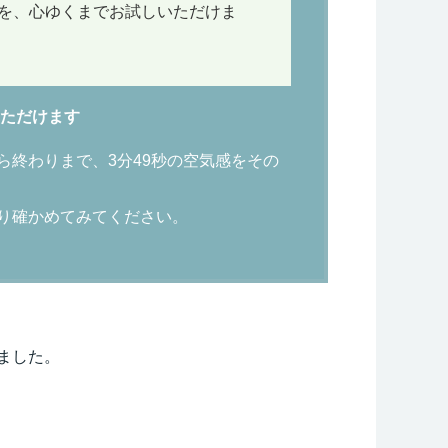
を、心ゆくまでお試しいただけま
ただけます
終わりまで、3分49秒の空気感をその
り確かめてみてください。
ました。