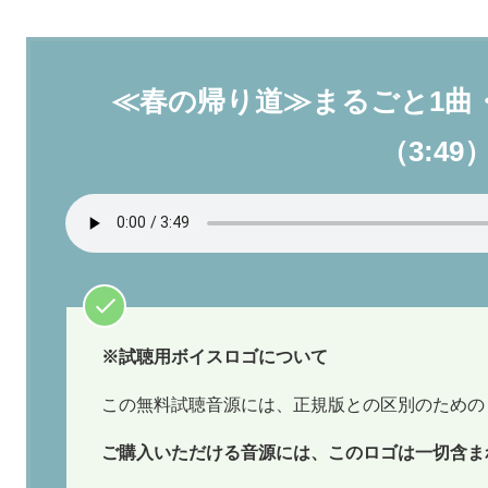
≪春の帰り道≫まるごと1曲
（3:49
※試聴用ボイスロゴについて
この無料試聴音源には、正規版との区別のための
ご購入いただける音源には、このロゴは一切含ま