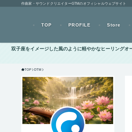
作曲家・サウンドクリエイターGTMのオフィシャルウェブサイト
TOP
PROFILE
Store
双子座をイメージした風のように軽やかなヒーリングオーケス
TOP
DTM