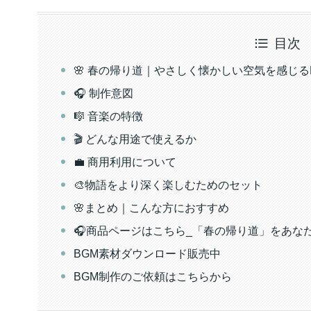
目次
🌸 春の帰り道｜やさしく懐かしい空気を感じる
🎧 制作意図
🎼 音楽の特徴
🎬 どんな用途で使えるか
💼 商用利用について
🎨物語をより深く楽しむためのセット
🌸まとめ｜こんな方におすすめ
🎧商品ページはこちら_「春の帰り道」をあな
BGM素材ダウンロード販売中
BGM制作のご依頼はこちらから