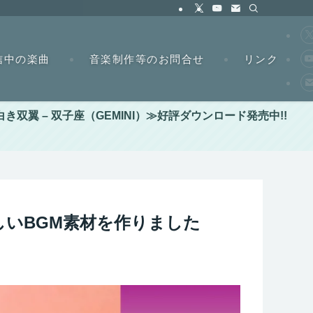
信中の楽曲
音楽制作等のお問合せ
リンク
翼 – 双子座（GEMINI）≫好評ダウンロード発売中!!
しいBGM素材を作りました