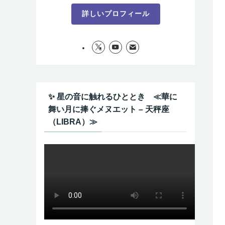
詳しいプロフィール
✨ 星の音に触れるひととき ≪華に
舞い月に捧ぐメヌエット – 天秤座
（LIBRA）≫