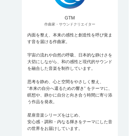
GTM
作曲家・サウンドクリエイター
内面を整え、本来の感性と創造性を呼び覚ま
す音を届ける作曲家。
宇宙の流れや自然の呼吸、日本的な静けさを
大切にしながら、和の感性と現代的サウンド
を融合した音楽を制作しています。
思考を静め、心と空間をやさしく整え、
“本来の自分へ還るための響き” をテーマに、
瞑想や、静かに自分と向き合う時間に寄り添
う作品を発表。
星座音楽シリーズをはじめ、
安心感・調和・内なる輝きをテーマにした音
の世界をお届けしています。