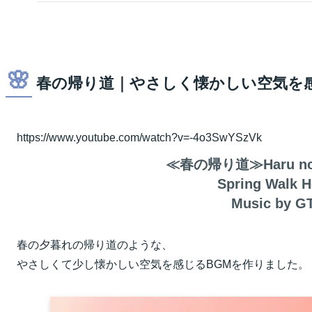
🌸
春の帰り道｜やさしく懐かしい空気を感
https://www.youtube.com/watch?v=-4o3SwYSzVk
≪春の帰り道≫Haru no K
Spring Walk 
Music by G
春の夕暮れの帰り道のような、
やさしくて少し懐かしい空気を感じるBGMを作りました。