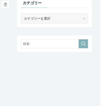
カテゴリー
カ
テ
ゴ
リ
ー