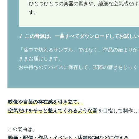
ひとつひとつの楽器の響きや、繊細な空気感だけ
す。
🎵
この音源は、一曲すべてダウンロードしてお試しい
「途中で切れるサンプル」ではなく、作品の始まりから
ままお届けします。
お手持ちのデバイスに保存して、実際の響きをじっく
映像や言葉の存在感を引き立て、
空気だけをそっと整えてくれるような音
を目指して制作し
この楽曲は、
動画・配信・作品・イベント・店舗BGMなどに使える