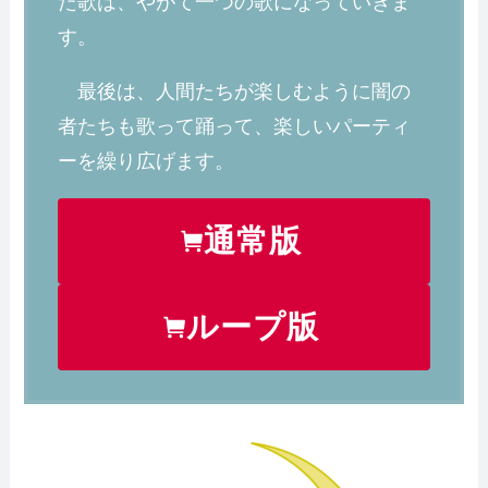
た歌は、やがて一つの歌になっていきま
す。
最後は、人間たちが楽しむように闇の
者たちも歌って踊って、楽しいパーティ
ーを繰り広げます。
通常版
ループ版