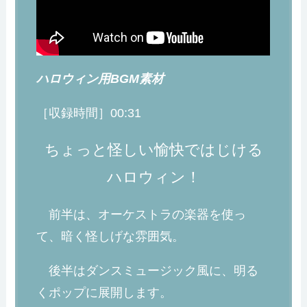
ハロウィン用BGM素材
［収録時間］00:31
ちょっと怪しい愉快ではじける
ハロウィン！
前半は、オーケストラの楽器を使っ
て、暗く怪しげな雰囲気。
後半はダンスミュージック風に、明る
くポップに展開します。