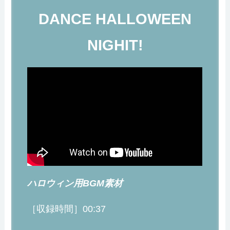
DANCE HALLOWEEN
NIGHIT!
ハロウィン用BGM素材
［収録時間］00:37