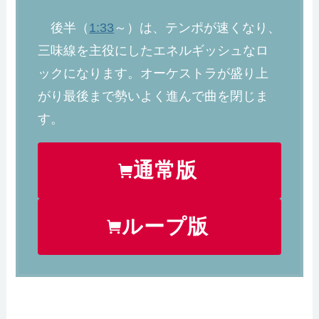
後半（
1:33
～）は、テンポが速くなり、
三味線を主役にしたエネルギッシュなロ
ックになります。オーケストラが盛り上
がり最後まで勢いよく進んで曲を閉じま
す。
通常版
ループ版