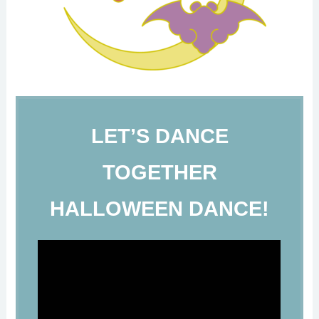
LET’S DANCE
TOGETHER
HALLOWEEN DANCE!