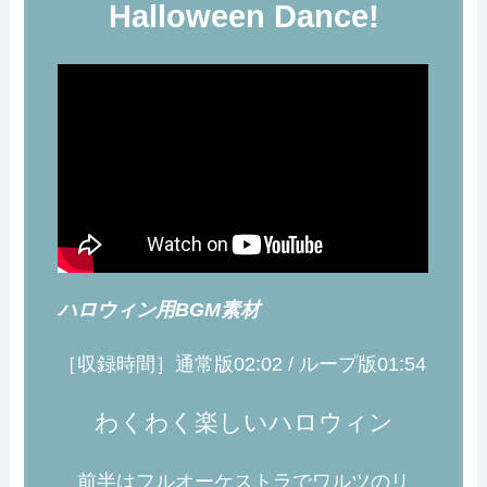
Halloween Dance!
ハロウィン用BGM素材
［収録時間］通常版02:02 / ループ版01:54
わくわく楽しいハロウィン
前半はフルオーケストラでワルツのリ