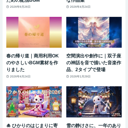
2026年6月26日
2026年4月24日
春の帰り道｜商用利用OK
空間演出や創作に｜双子座
のやさしいBGM素材を作
の神話を音で描いた音楽作
りました
品、2タイプで登場
2026年4月24日
2026年1月29日
🎍 ひかりのはじまりに寄
雪の静けさに、一年のあり