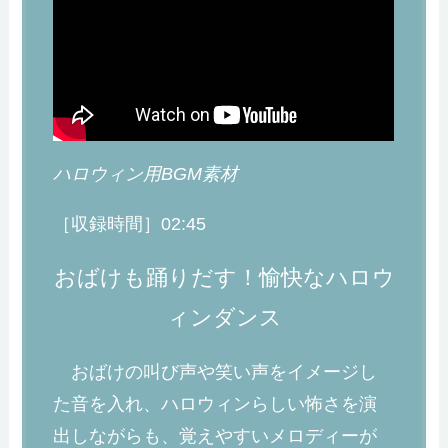
ハロウィン用BGM素材
［収録時間］02:45
おばけも踊りだす！愉快なハロウ
ィンダンス
おばけの叫び声や笑い声をイメージし
た音を入れ、ハロウィンらしい怖さを演
出しながらも、覚えやすいメロディーが